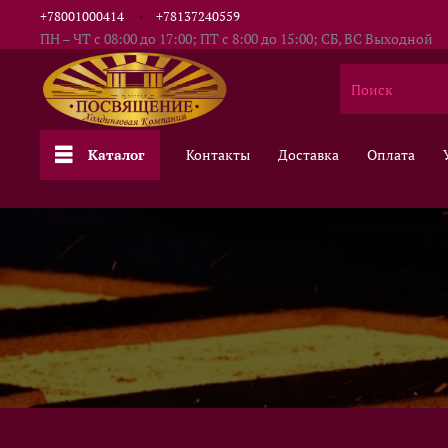
+78001000414
+78137240559
ПН – ЧТ с 08:00 до 17:00; ПТ с 8:00 до 15:00; СБ, ВС Выходной
Каталог
Контакты
Доставка
Оплата