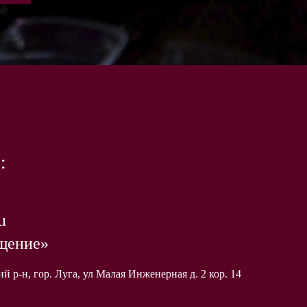
:
u
щение»
 р-н, гор. Луга, ул Малая Инженерная д. 2 кор. 14