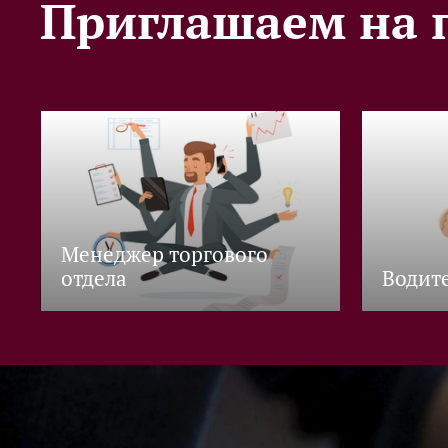
Приглашаем на 
Менеджер торгового
отдела
Водите