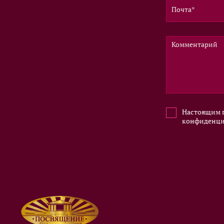
Настоящим п
конфиденци