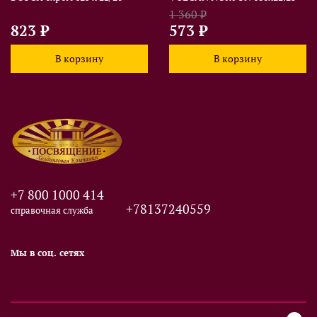
1 360 ₽
823 ₽
573 ₽
В корзину
В корзину
+7 800 1000 414
+78137240559
справочная служба
Мы в соц. сетях