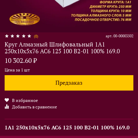
арт.
00-00003502
(0)
Круг Алмазный Шлифовальный 1А1
250х10х5х76 АС6 125 100 В2-01 100% 169.0
10 302.60 ₽
Цена за 1 шт
Предзаказ
В избранное
Добавить в сравнение
1А1 250х10х5х76 АС6 125 100 В2-01 100% 169.0