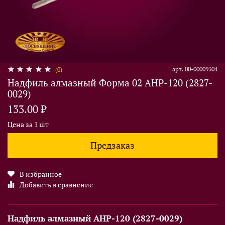
арт.
00-00009304
(0)
Надфиль алмазный Форма 02 АНР-120 (2827-
0029)
133.00 ₽
Цена за 1 шт
Предзаказ
В избранное
Добавить в сравнение
Надфиль алмазный АНР-120 (2827-0029)