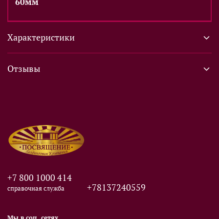
60мм
Характеристики
Отзывы
+7 800 1000 414
+78137240559
справочная служба
Мы в соц. сетях