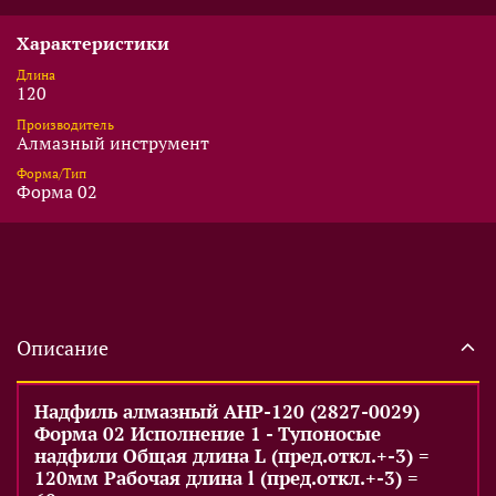
Характеристики
Длина
120
Производитель
Алмазный инструмент
Форма/Тип
Форма 02
Описание
Надфиль алмазный АНР-120 (2827-0029)
Форма 02 Исполнение 1 - Тупоносые
надфили Общая длина L (пред.откл.+-3) =
120мм Рабочая длина l (пред.откл.+-3) =