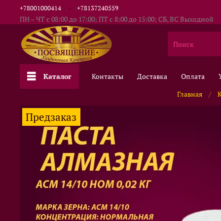
+78001000414
+78137240559
ПН – ЧТ с 08:00 до 17:00; ПТ с 8:00 до 15:00; СБ, ВС Выходной
Каталог
Контакты
Доставка
Оплата
Главная
Предзаказ