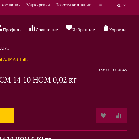
 компании
Маркировки
Новости компании
RU
Профиль
Сравнение
Избранное
Корзина
 СОУТ
Ы АЛМАЗНЫЕ
арт.
00-00020348
СМ 14 10 НОМ 0,02 кг