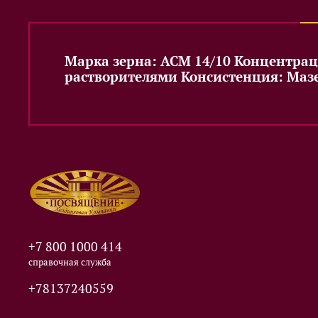
Марка зерна: АСМ 14/10 Концентра
растворителями Консистенция: Мазе
+7 800 1000 414
справочная служба
+78137240559