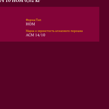
4 10 НОМ 0,02 кг
Форма/Тип
НОМ
Марка и зернистость алмазного порошка
АСМ 14/10