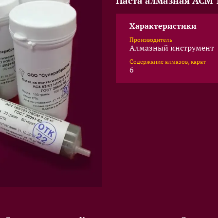
Паста алмазная АСМ 1
Характеристики
Производитель
Алмазный инструмент
Содержание алмазов, карат
6