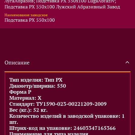
ЛугаАбразив; Подставка PX 550x100 LugaAbraziv;
Подставка PX 550x100 Лужский Абразивный Завод
Наименование заводское
Подставка PX 550x100
Описание
Тип изделия: Тип PX
Диаметр/ширина: 550
Форма P
Материал: X
Стандарт: ТУ1590-023-00221209-2009
Вес (кг.): 52 кг.
Количество изделий в заводской упаковке: 1
шт.
Штрих-код на упаковке: 24603347165366
Применение для типа изделия