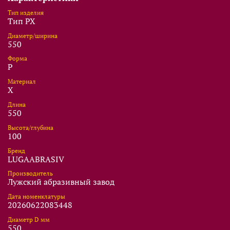
Тип изделия
Тип PX
Диаметр/ширина
550
Форма
P
Материал
X
Длина
550
Высота/глубина
100
Бренд
LUGAABRASIV
Производитель
Лужский абразивный завод
Дата номенклатуры
20260622083448
Диаметр D мм
550