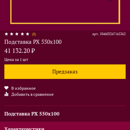
арт.
104603347165362
(0)
Подставка PX 550x100
41 132.20 ₽
Цена за 1 шт
Предзаказ
В избранное
Добавить в сравнение
Подставка PX 550x100
Характеристики