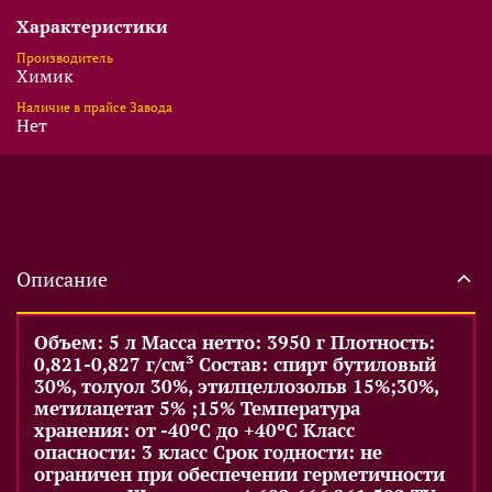
Характеристики
Производитель
Химик
Наличие в прайсе Завода
Нет
Описание
Объем: 5 л Масса нетто: 3950 г Плотность:
0,821-0,827 г/см³ Состав: спирт бутиловый
30%, толуол 30%, этилцеллозольв 15%;30%,
метилацетат 5% ;15% Температура
хранения: от -40ºС до +40ºС Класс
опасности: 3 класс Срок годности: не
ограничен при обеспечении герметичности