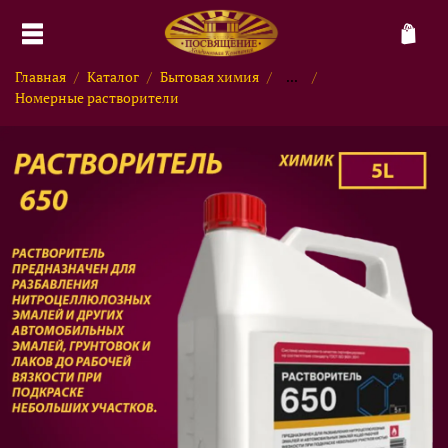
Главная
Каталог
Бытовая химия
...
Номерные растворители