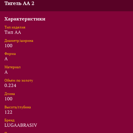
Тигель AA 2
Характеристики
Тип изделия
Тип AA
Диаметр/ширина
100
Форма
A
Материал
A
Объём по золоту
0.224
Длина
100
Высота/глубина
122
Бренд
LUGAABRASIV