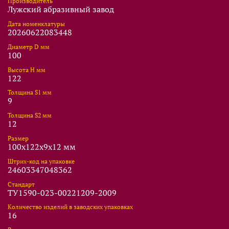
Производитель
Лужский абразивный завод
Дата номенклатуры
20260622083448
Диаметр D мм
100
Высота Н мм
122
Толщина S1 мм
9
Толщина S2 мм
12
Размер
100x122x9x12 мм
Штрих-код на упаковке
24603347048362
Стандарт
ТУ1590-023-00221209-2009
Количество изделий в заводских упаковках
16