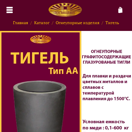
Главная
Каталог
Огнеупорные изделия
Тигель