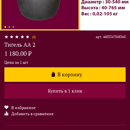
арт.
4603347048368
(0)
Тигель AA 2
1 180.00 ₽
Цена за 1 шт
В корзину
Купить в 1 клик
В избранное
Добавить в сравнение