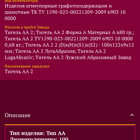
Вид номенклатуры
Изделия огнеупорные графитосодержащие и
шамотные ТК ТУ 1590-023-00221209-2009 6903 10
0000
Наличие в прайсе Завода
Тигель AA 2; Тигель AA 2 Форма A Материал A 680 гр.;
Тигель AA 2 ТУ1590-023-00221209-2009 6903 10 0000
0,68 кг.; Тигель AA 2 2 (D)x(Н)x(S1)x(S2) - 100x122x9x12
мм; Тигель AA 2 ЛугаАбразив; Тигель AA 2
LugaAbraziv; Тигель AA 2 Лужский Абразивный Завод
Наименование заводское
Тигель AA 2
Описание
Тип изделия: Тип AA
Диаметр/ширина: 100