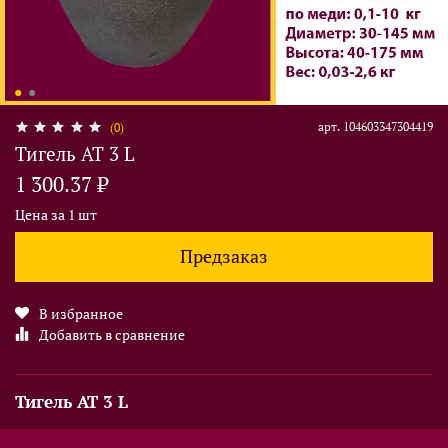
арт.
104603347304419
(0)
Тигель AT 3 L
1 300.37 ₽
Цена за 1 шт
Предзаказ
В избранное
Добавить в сравнение
Тигель AT 3 L