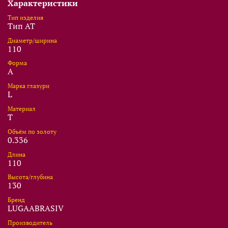
Характеристики
Тип изделия
Тип AT
Диаметр/ширина
110
Форма
A
Марка глазури
L
Материал
T
Объём по золоту
0.336
Длина
110
Высота/глубина
130
Бренд
LUGAABRASIV
Производитель