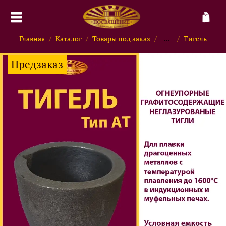
Главная
Каталог
Товары под заказ
...
Тигель
Предзаказ