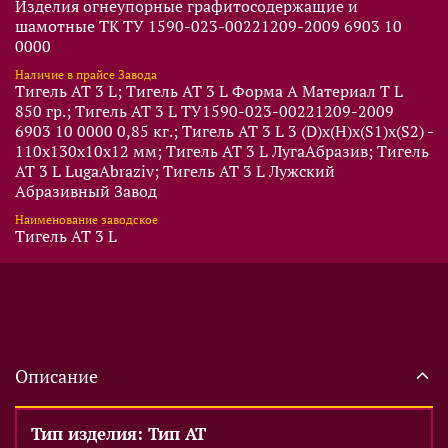
Изделия огнеупорные графитосодержащие и
шамотные ТК ТУ 1590-023-00221209-2009 6903 10
0000
Наличие в прайсе Завода
Тигель AT 3 L; Тигель AT 3 L Форма A Материал T L
850 гр.; Тигель AT 3 L ТУ1590-023-00221209-2009
6903 10 0000 0,85 кг.; Тигель AT 3 L 3 (D)x(Н)x(S1)x(S2) -
110x130x10x12 мм; Тигель AT 3 L ЛугаАбразив; Тигель
AT 3 L LugaAbraziv; Тигель AT 3 L Лужский
Абразивный Завод
Наименование заводское
Тигель AT 3 L
Описание
Тип изделия: Тип AT