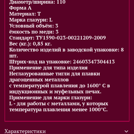
Диаметр/ширина: 110
Форма A
Материал: T
Марка глазури: L
Условный объём: 3
ёмкость по меди: 3
Стандарт: ТУ1590-023-00221209-2009
Вес (кг.): 0,85 кг.
Количество изделий в заводской упаковке: 8
шт.
Штрих-код на упаковке: 24603347304413
Применение для типа изделия
Неглазурованные тигли для плавки
драгоценных металлов
с температурой плавления до 1600° С в
индукционных и муфельных печах.
Применение для марки глазури:
L - для работы с металлами, у которых
температура плавления менее 1000°С.
Характеристики