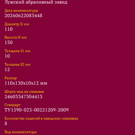
Лужский абразивный завод
Дата номенклатуры
20260622083448
Диаметр D мм
110
Высота Н мм
130
Толщина S1 мм
10
Толщина S2 мм
12
Размер
110x130x10x12 мм
Штрих-код на упаковке
24603347304413
Стандарт
ТУ1590-023-00221209-2009
Количество изделий в заводских упаковках
8
Вид номенклатуры