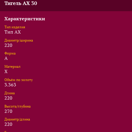
Тигель AX 30
Характеристики
Тип изделия
Тип AX
Диаметр/ширина
220
Форма
A
Материал
X
Объём по золоту
3.363
Длина
220
Высота/глубина
270
Диаметр/длина
220