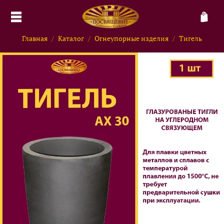
Главная
Каталог
Огнеупорные изделия
Тигель