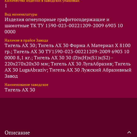
Количество изделий в заводских упаковках
1
Вид номенклатуры
Изделия огнеупорные графитосодержащие и
шамотные ТК ТУ 1590-023-00221209-2009 6903 10
0000
Наличие в прайсе Завода
Тигель AX 30; Тигель AX 30 Форма A Материал X 8100
гр.; Тигель AX 30 ТУ1590-023-00221209-2009 6903 10
0000 8,1 кг.; Тигель AX 30 30 (D)x(Н)x(S1)x(S2) -
220x270x20x30 мм; Тигель AX 30 ЛугаАбразив; Тигель
AX 30 LugaAbraziv; Тигель AX 30 Лужский Абразивный
Завод
Наименование заводское
Тигель AX 30
Описание