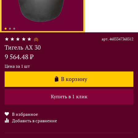
арт.
4603347368312
(0)
Тигель AX 30
9 564.48 ₽
Цена за 1 шт
В корзину
Купить в 1 клик
В избранное
Добавить в сравнение