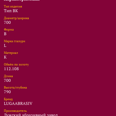
Тип изделия
Тип BK
Диаметр/ширина
700
Форма
B
Марка глазури
L
Материал
K
Объём по золоту
112.108
Длина
700
Высота/глубина
790
Бренд
LUGAABRASIV
Производитель
Лужский абразивный завод