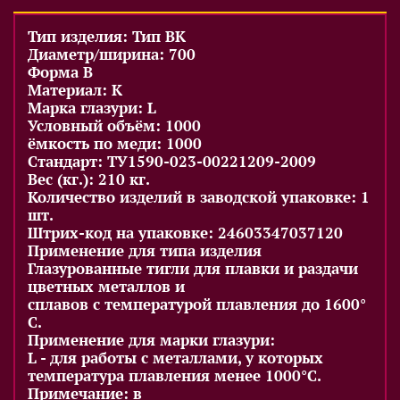
Тип изделия: Тип BK
Диаметр/ширина: 700
Форма B
Материал: K
Марка глазури: L
Условный объём: 1000
ёмкость по меди: 1000
Стандарт: ТУ1590-023-00221209-2009
Вес (кг.): 210 кг.
Количество изделий в заводской упаковке: 1
шт.
Штрих-код на упаковке: 24603347037120
Применение для типа изделия
Глазурованные тигли для плавки и раздачи
цветных металлов и
сплавов с температурой плавления до 1600°
С.
Применение для марки глазури:
L - для работы с металлами, у которых
температура плавления менее 1000°С.
Примечание: в