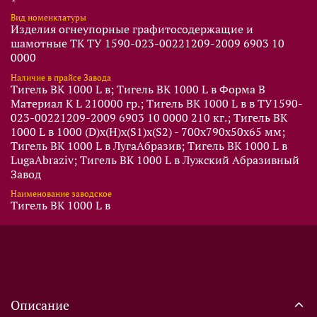
Вид номенклатуры
Изделия огнеупорные графитосодержащие и
шамотные ТК ТУ 1590-023-00221209-2009 6903 10
0000
Наличие в прайсе Завода
Тигель BK 1000 L в; Тигель BK 1000 L в Форма B
Материал K L 210000 гр.; Тигель BK 1000 L в в ТУ1590-
023-00221209-2009 6903 10 0000 210 кг.; Тигель BK
1000 L в 1000 (D)x(Н)x(S1)x(S2) - 700x790x50x65 мм;
Тигель BK 1000 L в ЛугаАбразив; Тигель BK 1000 L в
LugaAbraziv; Тигель BK 1000 L в Лужский Абразивный
Завод
Наименование заводское
Тигель BK 1000 L в
Описание