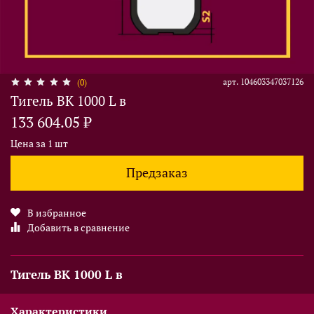
арт.
104603347037126
(0)
Тигель BK 1000 L в
133 604.05 ₽
Цена за 1 шт
Предзаказ
В избранное
Добавить в сравнение
Тигель BK 1000 L в
Характеристики