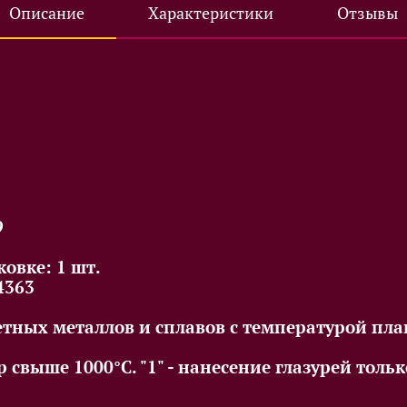
Описание
Характеристики
Отзывы
9
овке: 1 шт.
4363
тных металлов и сплавов с температурой плав
р свыше 1000°С. "1" - нанесение глазурей тол