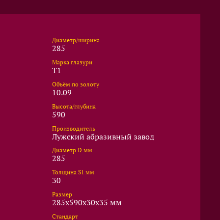
Диаметр/ширина
285
Марка глазури
T1
Объём по золоту
10.09
Высота/глубина
590
Производитель
Лужский абразивный завод
Диаметр D мм
285
Толщина S1 мм
30
Размер
285x590x30x35 мм
Стандарт