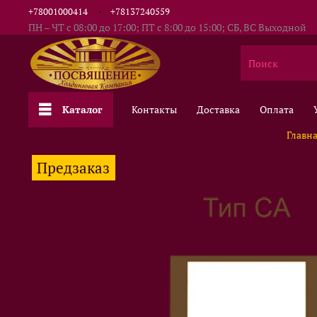
+78001000414
+78137240559
ПН – ЧТ с 08:00 до 17:00; ПТ с 8:00 до 15:00; СБ, ВС Выходной
Каталог
Контакты
Доставка
Оплата
Главн
Предзаказ