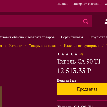
Главная
Интернет-магазин
О
Условия обмена и возврата товаров
Сертификаты
Результат
ая
Каталог
Товары под заказ
Изделия огнеупорные
(0)
Тигель CA 90 T1
12 513.35 ₽
Цена за 1 шт
Предзаказ