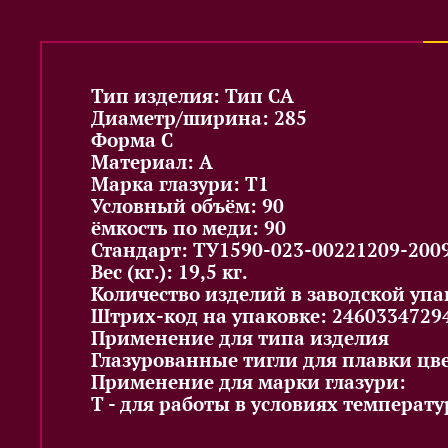
Тип изделия: Тип CA
Диаметр/ширина: 285
Форма C
Материал: A
Марка глазури: T1
Условный объём: 90
ёмкость по меди: 90
Стандарт: ТУ1590-023-00221209-200
Вес (кг.): 19,5 кг.
Количество изделий в заводской упак
Штрих-код на упаковке: 2460334729
Применение для типа изделия
Глазурованные тигли для плавки цве
Применение для марки глазури:
Т - для работы в условиях температу