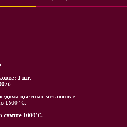
9
овке: 1 шт.
0076
раздачи цветных металлов и
о 1600° С.
р свыше 1000°С.