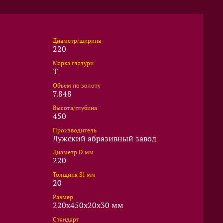
Диаметр/ширина
220
Марка глазури
T
Объём по золоту
7.848
Высота/глубина
450
Производитель
Лужский абразивный завод
Диаметр D мм
220
Толщина S1 мм
20
Размер
220x450x20x30 мм
Стандарт