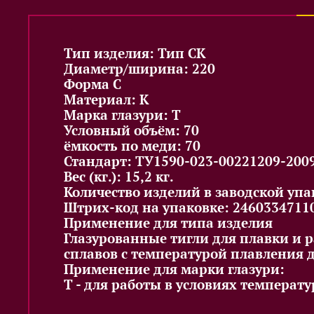
Тип изделия: Тип CK
Диаметр/ширина: 220
Форма C
Материал: K
Марка глазури: T
Условный объём: 70
ёмкость по меди: 70
Стандарт: ТУ1590-023-00221209-200
Вес (кг.): 15,2 кг.
Количество изделий в заводской упак
Штрих-код на упаковке: 2460334711
Применение для типа изделия
Глазурованные тигли для плавки и 
сплавов с температурой плавления д
Применение для марки глазури:
Т - для работы в условиях температу