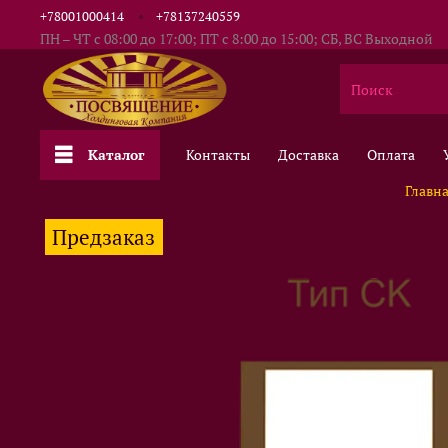
+78001000414
+78137240559
ПН – ЧТ с 08:00 до 17:00; ПТ с 8:00 до 15:00; СБ, ВС Выходной
Каталог
Контакты
Доставка
Оплата
Главн
Предзаказ