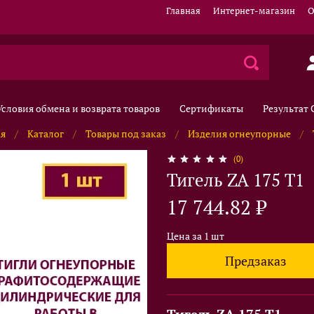
Главная
Интернет-магазин
О
Условия обмена и возврата товаров
Сертификаты
Результат
ая
Каталог
Товары под заказ
Изделия огнеупорные
(0)
Тигель ZA 175 T1
17 744.82 ₽
Цена за 1 шт
Предзаказ