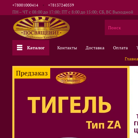
+78001000414
+78137240559
ПН – ЧТ с 08:00 до 17:00; ПТ с 8:00 до 15:00; СБ, ВС Выходной
Каталог
Контакты
Доставка
Оплата
Главн
Предзаказ