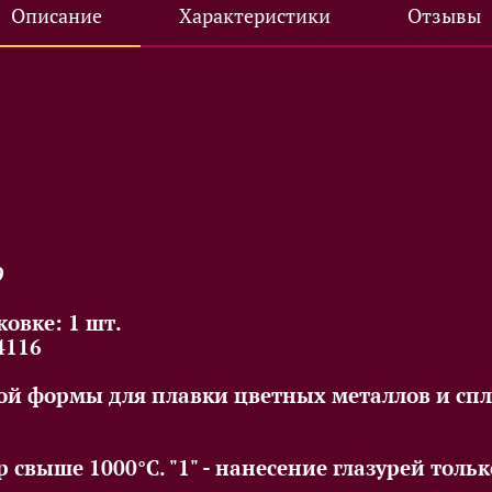
Описание
Характеристики
Отзывы
9
овке: 1 шт.
4116
ой формы для плавки цветных металлов и спл
р свыше 1000°С. "1" - нанесение глазурей тол