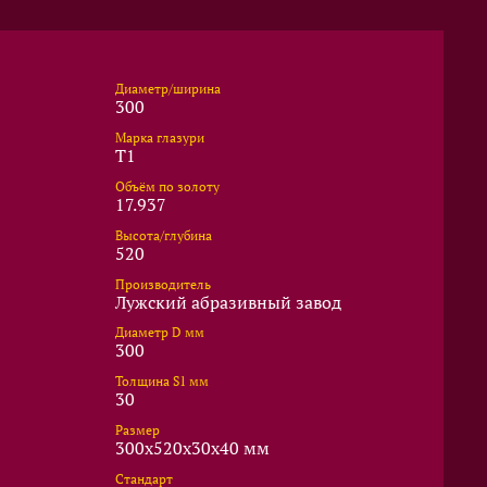
Диаметр/ширина
300
Марка глазури
T1
Объём по золоту
17.937
Высота/глубина
520
Производитель
Лужский абразивный завод
Диаметр D мм
300
Толщина S1 мм
30
Размер
300x520x30x40 мм
Стандарт