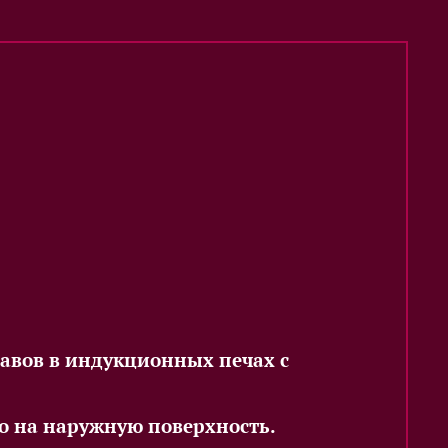
авов в индукционных печах с
ько на наружную поверхность.