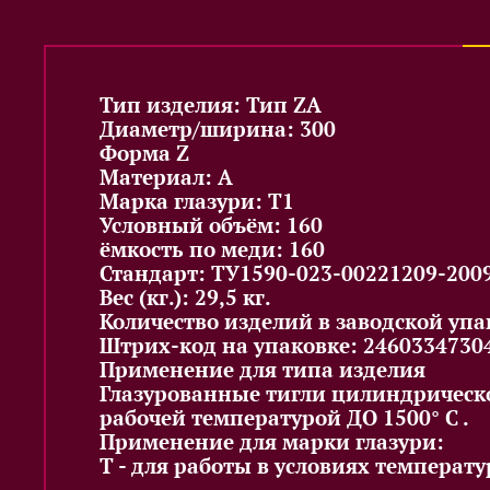
Тип изделия: Тип ZA
Диаметр/ширина: 300
Форма Z
Материал: A
Марка глазури: T1
Условный объём: 160
ёмкость по меди: 160
Стандарт: ТУ1590-023-00221209-200
Вес (кг.): 29,5 кг.
Количество изделий в заводской упак
Штрих-код на упаковке: 2460334730
Применение для типа изделия
Глазурованные тигли цилиндрическ
рабочей температурой ДО 1500° C .
Применение для марки глазури:
Т - для работы в условиях температу