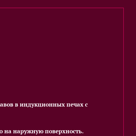
авов в индукционных печах с
ько на наружную поверхность.