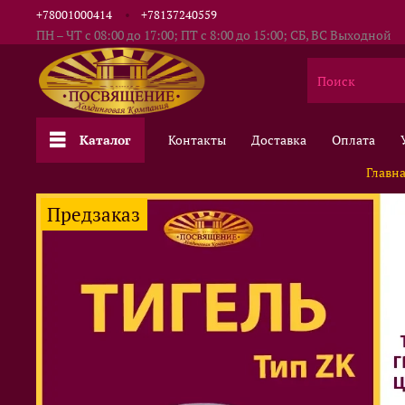
+78001000414
+78137240559
ПН – ЧТ с 08:00 до 17:00; ПТ с 8:00 до 15:00; СБ, ВС Выходной
Каталог
Контакты
Доставка
Оплата
Главн
Предзаказ