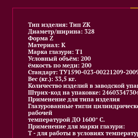
Тип изделия: Тип ZK
Диаметр/ширина: 328
Форма Z
Материал: K
Марка глазури: T1
Условный объём: 200
ёмкость по меди: 200
Стандарт: ТУ1590-023-00221209-200
Вес (кг.): 33,5 кг.
Количество изделий в заводской упак
Штрих-код на упаковке: 2460334730
Применение для типа изделия
Глазурованные тигли цилиндрическ
рабочей
температурой ДО 1600° С.
Применение для марки глазури:
Т - для работы в условиях температу