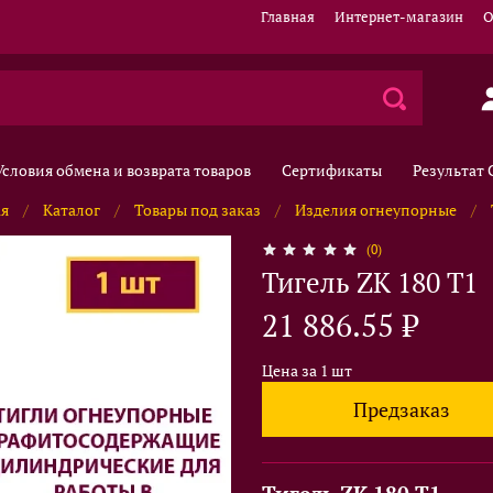
Главная
Интернет-магазин
О
Условия обмена и возврата товаров
Сертификаты
Результат
ая
Каталог
Товары под заказ
Изделия огнеупорные
(0)
Тигель ZK 180 T1
21 886.55 ₽
Цена за 1 шт
Предзаказ