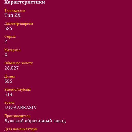
Характеристики
Тип изделия
Тип ZX
Диаметр/ширина
385
Форма
Z
Материал
X
Объём по золоту
28.027
Длина
385
Высота/глубина
514
Бренд
LUGAABRASIV
Производитель
Лужский абразивный завод
Дата номенклатуры