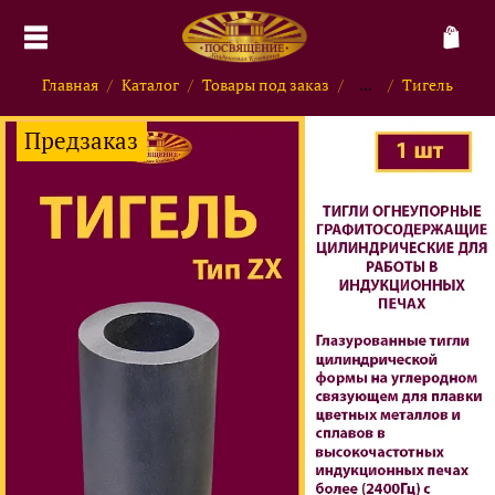
Главная
Каталог
Товары под заказ
...
Тигель
Предзаказ