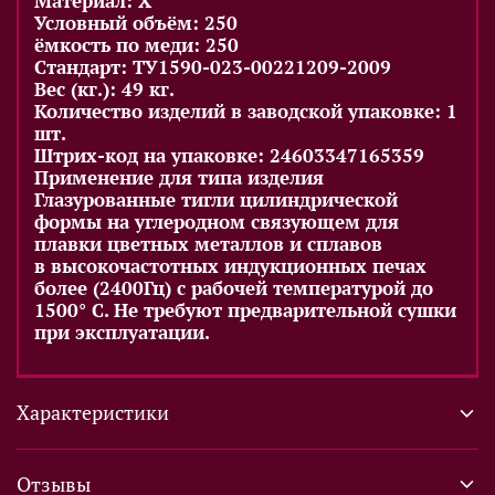
Материал: X
Условный объём: 250
ёмкость по меди: 250
Стандарт: ТУ1590-023-00221209-2009
Вес (кг.): 49 кг.
Количество изделий в заводской упаковке: 1
шт.
Штрих-код на упаковке: 24603347165359
Применение для типа изделия
Глазурованные тигли цилиндрической
формы на углеродном связующем для
плавки цветных металлов и сплавов
в высокочастотных индукционных печах
более (2400Гц) с рабочей температурой до
1500° С. Не требуют предварительной сушки
при эксплуатации.
Характеристики
Отзывы