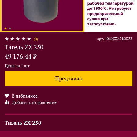
арт.
104603347165355
(0)
Тигель ZX 250
49 176.44 ₽
Цена за 1 шт
Предзаказ
В избранное
Добавить в сравнение
Тигель ZX 250