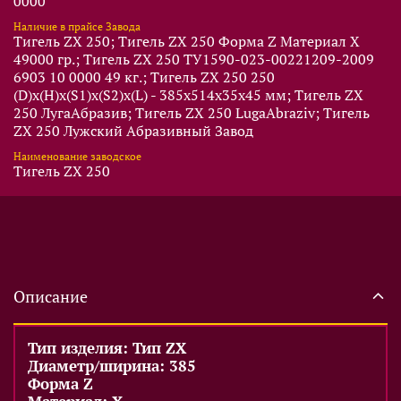
0000
Наличие в прайсе Завода
Тигель ZX 250; Тигель ZX 250 Форма Z Материал X
49000 гр.; Тигель ZX 250 ТУ1590-023-00221209-2009
6903 10 0000 49 кг.; Тигель ZX 250 250
(D)x(Н)x(S1)x(S2)x(L) - 385x514x35x45 мм; Тигель ZX
250 ЛугаАбразив; Тигель ZX 250 LugaAbraziv; Тигель
ZX 250 Лужский Абразивный Завод
Наименование заводское
Тигель ZX 250
Описание
Тип изделия: Тип ZX
Диаметр/ширина: 385
Форма Z