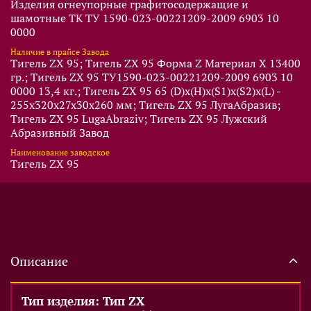
Изделия огнеупорные графитосодержащие и
шамотные ТК ТУ 1590-023-00221209-2009 6903 10
0000
Наличие в прайсе Завода
Тигель ZX 95; Тигель ZX 95 Форма Z Материал X 13400
гр.; Тигель ZX 95 ТУ1590-023-00221209-2009 6903 10
0000 13,4 кг.; Тигель ZX 95 65 (D)x(Н)x(S1)x(S2)x(L) -
255x320x27x30x260 мм; Тигель ZX 95 ЛугаАбразив;
Тигель ZX 95 LugaAbraziv; Тигель ZX 95 Лужский
Абразивный Завод
Наименование заводское
Тигель ZX 95
Описание
Тип изделия: Тип ZX