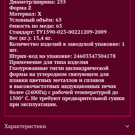
Диаметр/ширина: 255
Форма Z
Материал: X
Условный объём: 65
ёмкость по меди: 65
Стандарт: ТУ1590-023-00221209-2009
Вес (кг.): 13,4 кг.
Количество изделий в заводской упаковке: 1
шт.
Штрих-код на упаковке: 24603347304178
Применение для типа изделия
Глазурованные тигли цилиндрической
формы на углеродном связующем для
плавки цветных металлов и сплавов
в высокочастотных индукционных печах
более (2400Гц) с рабочей температурой до
1500° С. Не требуют предварительной сушки
при эксплуатации.
Характеристики