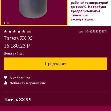
арт.
104603347304174
(0)
Тигель ZX 95
16 180.23 ₽
Цена за 1 шт
Предзаказ
В избранное
Добавить в сравнение
Тигель ZX 95