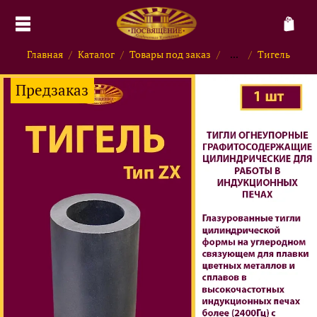
Главная
Каталог
Товары под заказ
...
Тигель
Предзаказ