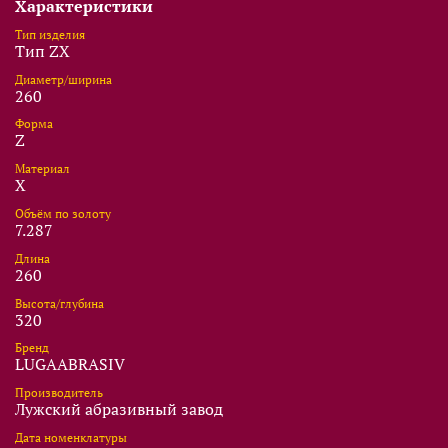
Характеристики
Тип изделия
Тип ZX
Диаметр/ширина
260
Форма
Z
Материал
X
Объём по золоту
7.287
Длина
260
Высота/глубина
320
Бренд
LUGAABRASIV
Производитель
Лужский абразивный завод
Дата номенклатуры