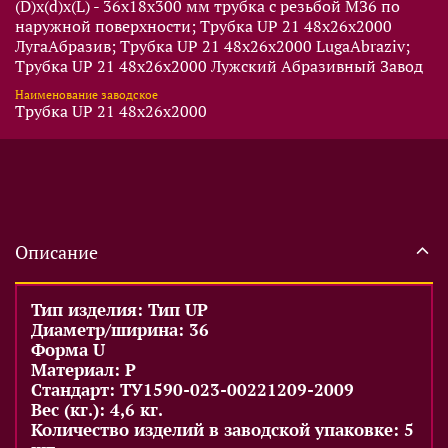
(D)x(d)x(L) - 36x18x300 мм трубка с резьбой МЗ6 по
наружной поверхности; Трубка UP 21 48х26х2000
ЛугаАбразив; Трубка UP 21 48х26х2000 LugaAbraziv;
Трубка UP 21 48х26х2000 Лужский Абразивный Завод
Наименование заводское
Трубка UP 21 48х26х2000
Описание
Тип изделия: Тип UP
Диаметр/ширина: 36
Форма U
Материал: P
Стандарт: ТУ1590-023-00221209-2009
Вес (кг.): 4,6 кг.
Количество изделий в заводской упаковке: 5