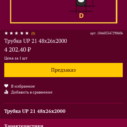
арт.
104603347290606
(0)
Трубка UP 21 48х26х2000
4 202.40 ₽
Цена за 1 шт
Предзаказ
В избранное
Добавить в сравнение
Трубка UP 21 48х26х2000
Характеристики