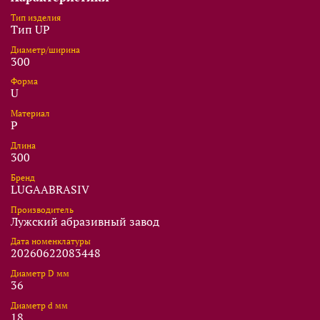
Тип изделия
Тип UP
Диаметр/ширина
300
Форма
U
Материал
P
Длина
300
Бренд
LUGAABRASIV
Производитель
Лужский абразивный завод
Дата номенклатуры
20260622083448
Диаметр D мм
36
Диаметр d мм
18