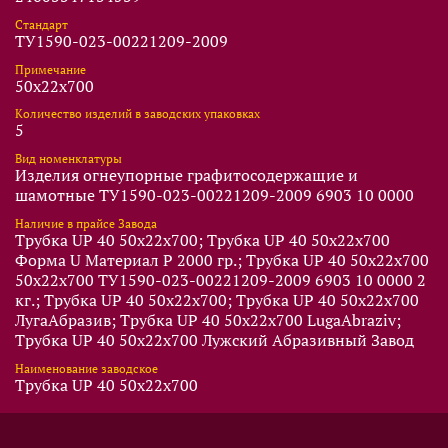
Стандарт
ТУ1590-023-00221209-2009
Примечание
50x22x700
Количество изделий в заводских упаковках
5
Вид номенклатуры
Изделия огнеупорные графитосодержащие и
шамотные ТУ1590-023-00221209-2009 6903 10 0000
Наличие в прайсе Завода
Трубка UP 40 50x22x700; Трубка UP 40 50x22x700
Форма U Материал P 2000 гр.; Трубка UP 40 50x22x700
50x22x700 ТУ1590-023-00221209-2009 6903 10 0000 2
кг.; Трубка UP 40 50x22x700; Трубка UP 40 50x22x700
ЛугаАбразив; Трубка UP 40 50x22x700 LugaAbraziv;
Трубка UP 40 50x22x700 Лужский Абразивный Завод
Наименование заводское
Трубка UP 40 50x22x700