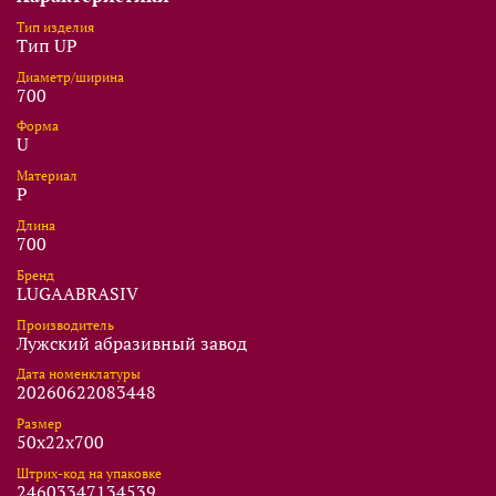
Тип изделия
Тип UP
Диаметр/ширина
700
Форма
U
Материал
P
Длина
700
Бренд
LUGAABRASIV
Производитель
Лужский абразивный завод
Дата номенклатуры
20260622083448
Размер
50x22x700
Штрих-код на упаковке
24603347134539