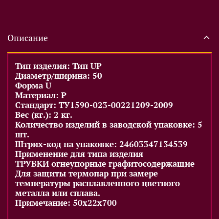
Описание
Тип изделия: Тип UP
Диаметр/ширина: 50
Форма U
Материал: P
Стандарт: ТУ1590-023-00221209-2009
Вес (кг.): 2 кг.
Количество изделий в заводской упаковке: 5
шт.
Штрих-код на упаковке: 24603347134539
Применение для типа изделия
ТРУБКИ огнеупорные графитосодержащие
Для защиты термопар при замере
температуры расплавленного цветного
металла или сплава.
Примечание: 50x22x700