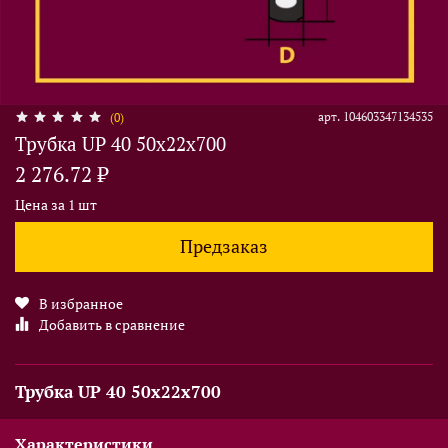
арт.
104603347134535
(0)
Трубка UP 40 50x22x700
2 276.72 ₽
Цена за 1 шт
Предзаказ
В избранное
Добавить в сравнение
Трубка UP 40 50x22x700
Характеристики