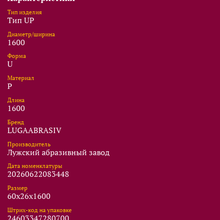
Тип изделия
Тип UP
Диаметр/ширина
1600
Форма
U
Материал
P
Длина
1600
Бренд
LUGAABRASIV
Производитель
Лужский абразивный завод
Дата номенклатуры
20260622083448
Размер
60x26x1600
Штрих-код на упаковке
24603347280700