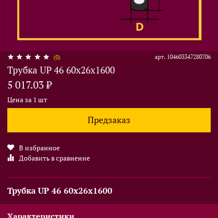
арт.
104603347280706
(0)
Трубка UP 46 60x26x1600
5 017.03 ₽
Цена за 1 шт
Предзаказ
В избранное
Добавить в сравнение
Трубка UP 46 60x26x1600
Характеристики