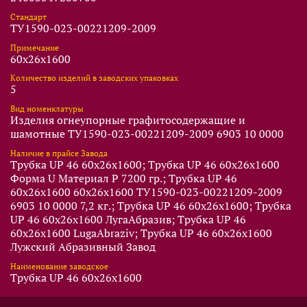
Стандарт
ТУ1590-023-00221209-2009
Примечание
60x26x1600
Количество изделий в заводских упаковках
5
Вид номенклатуры
Изделия огнеупорные графитосодержащие и
шамотные ТУ1590-023-00221209-2009 6903 10 0000
Наличие в прайсе Завода
Трубка UP 46 60x26x1600; Трубка UP 46 60x26x1600
Форма U Материал P 7200 гр.; Трубка UP 46
60x26x1600 60x26x1600 ТУ1590-023-00221209-2009
6903 10 0000 7,2 кг.; Трубка UP 46 60x26x1600; Трубка
UP 46 60x26x1600 ЛугаАбразив; Трубка UP 46
60x26x1600 LugaAbraziv; Трубка UP 46 60x26x1600
Лужский Абразивный Завод
Наименование заводское
Трубка UP 46 60x26x1600