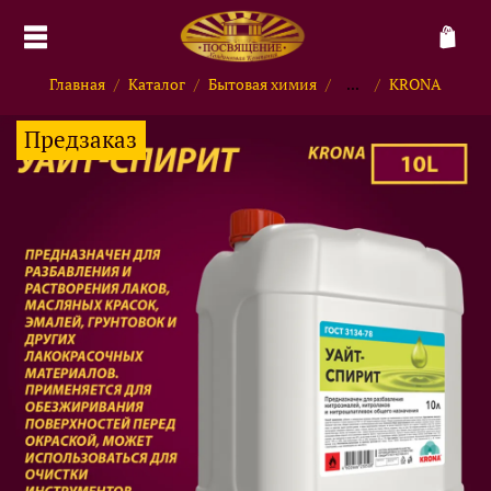
Главная
Каталог
Бытовая химия
...
KRONA
Предзаказ