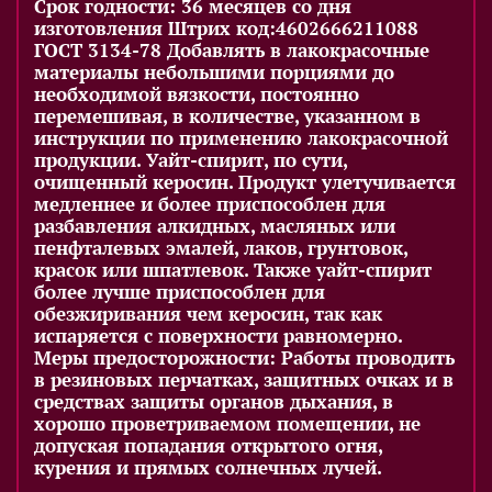
Срок годности: 36 месяцев со дня
изготовления Штрих код:4602666211088
ГОСТ 3134-78 Добавлять в лакокрасочные
материалы небольшими порциями до
необходимой вязкости, постоянно
перемешивая, в количестве, указанном в
инструкции по применению лакокрасочной
продукции. Уайт-спирит, по сути,
очищенный керосин. Продукт улетучивается
медленнее и более приспособлен для
разбавления алкидных, масляных или
пенфталевых эмалей, лаков, грунтовок,
красок или шпатлевок. Также уайт-спирит
более лучше приспособлен для
обезжиривания чем керосин, так как
испаряется с поверхности равномерно.
Меры предосторожности: Работы проводить
в резиновых перчатках, защитных очках и в
средствах защиты органов дыхания, в
хорошо проветриваемом помещении, не
допуская попадания открытого огня,
курения и прямых солнечных лучей.