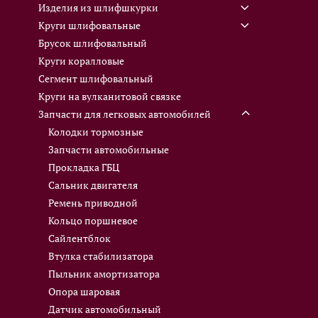
Изделия из шлифшкурки
Круги шлифовальные
Брусок шлифовальный
Круги коралловые
Сегмент шлифовальный
Круги на вулканитовой связке
Запчасти для легковых автомобилей
Колодки тормозные
Запчасти автомобильные
Прокладка ГБЦ
Сальник двигателя
Ремень приводной
Кольцо поршневое
Сайлентблок
Втулка стабилизатора
Пыльник амортизатора
Опора шаровая
Датчик автомобильный