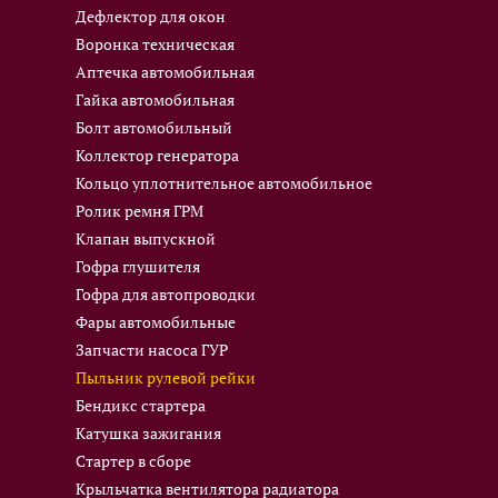
Дефлектор для окон
Воронка техническая
Аптечка автомобильная
Гайка автомобильная
Болт автомобильный
Коллектор генератора
Кольцо уплотнительное автомобильное
Ролик ремня ГРМ
Клапан выпускной
Гофра глушителя
Гофра для автопроводки
Фары автомобильные
Запчасти насоса ГУР
Пыльник рулевой рейки
Бендикс стартера
Катушка зажигания
Стартер в сборе
Крыльчатка вентилятора радиатора