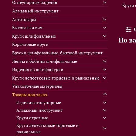
Огнеупорные изделия
Круги 
Алмазный инструмент
Автотовары
Бытовая химия
Круги шлифовальные
По в
Коралловые круги
Бруски шлифовальные, бытовой инструмент
Ленты и бобины шлифовальные
Изделия из шлифшкурки
Круги лепестковые торцевые и радиальные
Упаковочные материалы
Товары под заказ
Изделия огнеупорные
Алмазный инструмент
Круги отрезные
Круги лепестковые торцевые и
радиальные