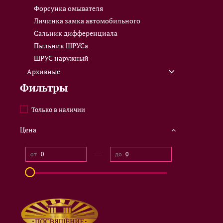
Форсунка омывателя
Личинка замка автомобильного
Сальник дифференциала
Пыльник ШРУСа
ШРУС наружный
Архивные
Фильтры
Только в наличии
Цена
—
от
до