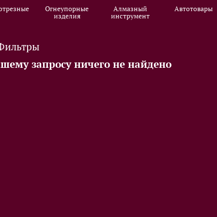
отрезные
Огнеупорные
Алмазный
Автотовары
изделия
инструмент
Фильтры
ашему запросу ничего не найдено